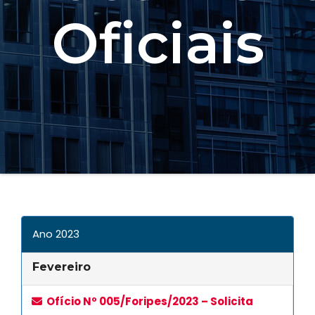
Oficiais
Ano 2023
Fevereiro
Ofício Nº 005/Foripes/2023 – Solicita