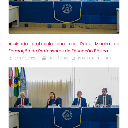
Assinado protocolo que cria Rede Mineira de
Formação de Professores da Educação Básica
JAN 27, 2025
NOTÍCIAS
POR EQUIPE - UFV