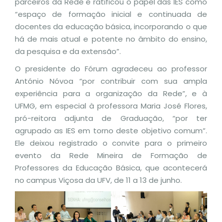
parceiros da Rede e ratificou o papel das IES como
“espaço de formação inicial e continuada de
docentes da educação básica, incorporando o que
há de mais atual e potente no âmbito do ensino,
da pesquisa e da extensão”.
O presidente do Fórum agradeceu ao professor
António Nóvoa “por contribuir com sua ampla
experiência para a organização da Rede”, e à
UFMG, em especial à professora Maria José Flores,
pró-reitora adjunta de Graduação, “por ter
agrupado as IES em torno deste objetivo comum”.
Ele deixou registrado o convite para o primeiro
evento da Rede Mineira de Formação de
Professores da Educação Básica, que acontecerá
no campus Viçosa da UFV, de 11 a 13 de junho.